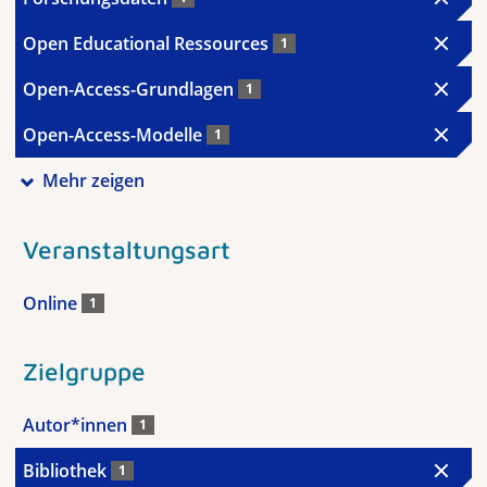
Open Educational Ressources
1
Open-Access-Grundlagen
1
Open-Access-Modelle
1
Mehr zeigen
Veranstaltungsart
Online
1
Zielgruppe
Autor*innen
1
Bibliothek
1