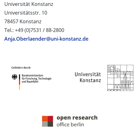
Universität Konstanz
Universitätsstr. 10
78457 Konstanz
Tel.: +49 (0)7531 / 88-2800
Anja.Oberlaender@uni-konstanz.de
PROJEKTPARTNER