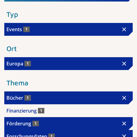
Typ
Events
1
Ort
Europa
1
Thema
Bücher
1
Finanzierung
1
Förderung
1
Forschungsdaten
1