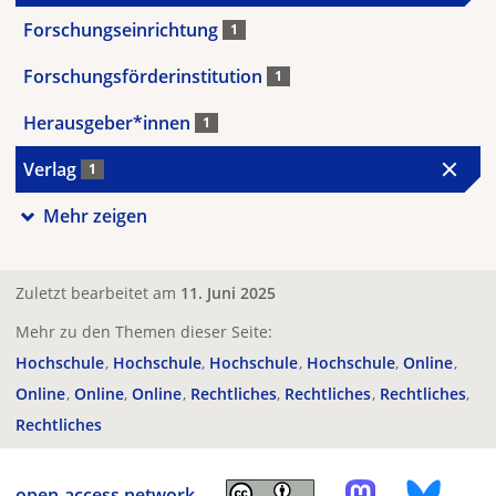
Forschungseinrichtung
1
Forschungsförderinstitution
1
Herausgeber*innen
1
Verlag
1
Mehr zeigen
Zuletzt bearbeitet am
11. Juni 2025
Mehr zu den Themen dieser Seite:
Hochschule
Hochschule
Hochschule
Hochschule
Online
Online
Online
Online
Rechtliches
Rechtliches
Rechtliches
Rechtliches
open-access.network