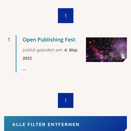
1
Open Publishing Fest
zuletzt geändert am:
4. May
2022
...
1
ALLE FILTER ENTFERNEN