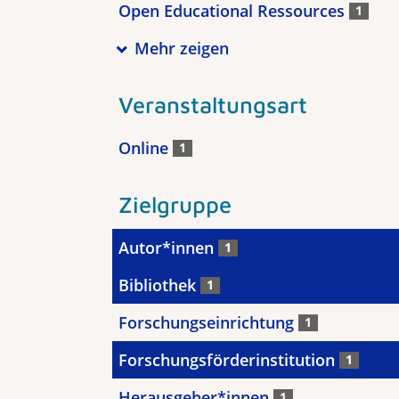
Open Educational Ressources
1
Mehr zeigen
Veranstaltungsart
Online
1
Zielgruppe
Autor*innen
1
Bibliothek
1
Forschungseinrichtung
1
Forschungsförderinstitution
1
Herausgeber*innen
1