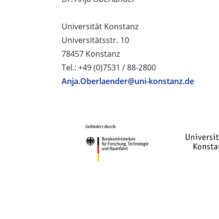
Universität Konstanz
Universitätsstr. 10
78457 Konstanz
Tel.: +49 (0)7531 / 88-2800
Anja.Oberlaender@uni-konstanz.de
PROJEKTPARTNER