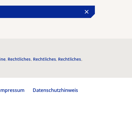
ine
Rechtliches
Rechtliches
Rechtliches
Impressum
Datenschutzhinweis