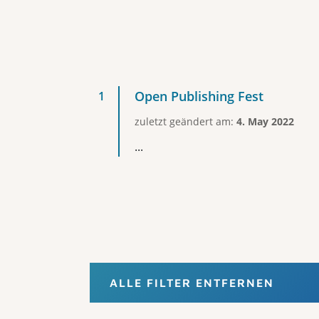
Open Publishing Fest
zuletzt geändert am:
4. May 2022
...
ALLE FILTER ENTFERNEN