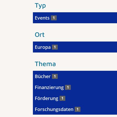
Typ
Events
1
Ort
Europa
1
Thema
Bücher
1
Finanzierung
1
Förderung
1
Forschungsdaten
1