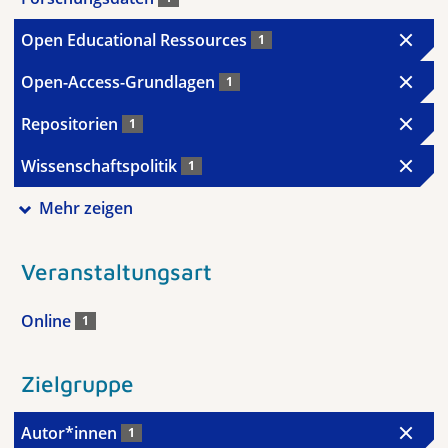
Open Educational Ressources
1
Open-Access-Grundlagen
1
Repositorien
1
Wissenschaftspolitik
1
Mehr zeigen
Veranstaltungsart
Online
1
Zielgruppe
Autor*innen
1