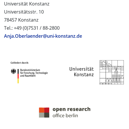
Universität Konstanz
Universitätsstr. 10
78457 Konstanz
Tel.: +49 (0)7531 / 88-2800
Anja.Oberlaender@uni-konstanz.de
PROJEKTPARTNER