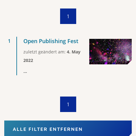
1
Open Publishing Fest
zuletzt geändert am:
4. May
2022
...
1
ALLE FILTER ENTFERNEN