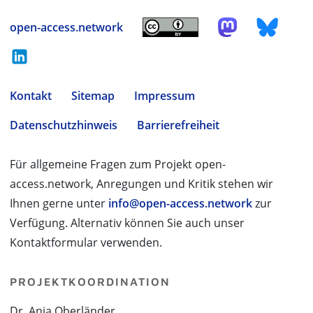
open-access.network
Kontakt
Sitemap
Impressum
Datenschutzhinweis
Barrierefreiheit
Für allgemeine Fragen zum Projekt open-
access.network, Anregungen und Kritik stehen wir
Ihnen gerne unter
info@open-access.network
zur
Verfügung. Alternativ können Sie auch unser
Kontaktformular verwenden.
PROJEKTKOORDINATION
Dr. Anja Oberländer