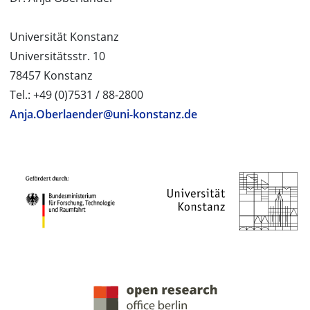
Universität Konstanz
Universitätsstr. 10
78457 Konstanz
Tel.: +49 (0)7531 / 88-2800
Anja.Oberlaender@uni-konstanz.de
PROJEKTPARTNER