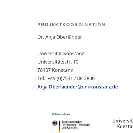
PROJEKTKOORDINATION
Dr. Anja Oberländer
Universität Konstanz
Universitätsstr. 10
78457 Konstanz
Tel.: +49 (0)7531 / 88-2800
Anja.Oberlaender@uni-konstanz.de
PROJEKTPARTNER