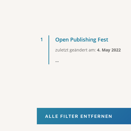
Open Publishing Fest
zuletzt geändert am:
4. May 2022
...
ALLE FILTER ENTFERNEN