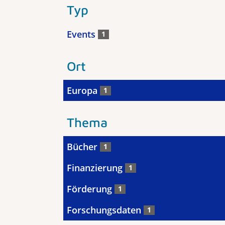
Typ
Events
1
Ort
Europa
1
Thema
Bücher
1
Finanzierung
1
Förderung
1
Forschungsdaten
1