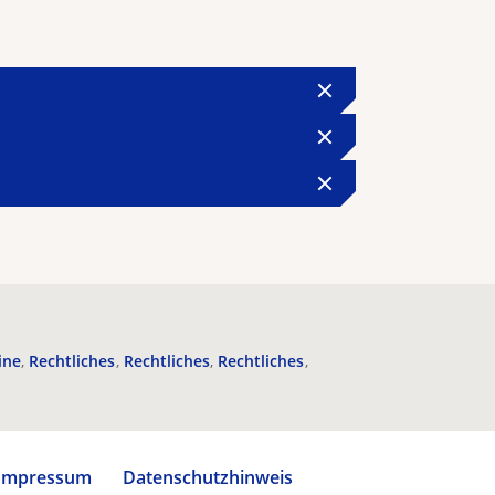
ine
Rechtliches
Rechtliches
Rechtliches
Impressum
Datenschutzhinweis