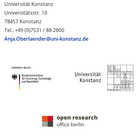
Universität Konstanz
Universitätsstr. 10
78457 Konstanz
Tel.: +49 (0)7531 / 88-2800
Anja.Oberlaender@uni-konstanz.de
PROJEKTPARTNER