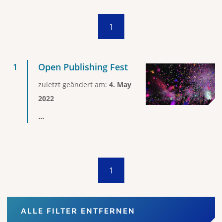
1
Open Publishing Fest
zuletzt geändert am:
4. May
2022
...
1
ALLE FILTER ENTFERNEN