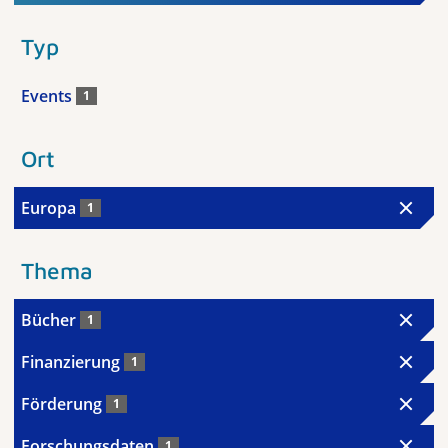
Typ
Events
1
Ort
Europa
1
Thema
Bücher
1
Finanzierung
1
Förderung
1
Forschungsdaten
1