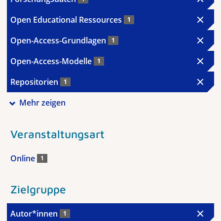
Open Educational Ressources
1
Open-Access-Grundlagen
1
Open-Access-Modelle
1
Repositorien
1
Mehr zeigen
Veranstaltungsart
Online
1
Zielgruppe
Autor*innen
1