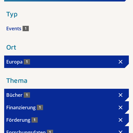
Typ
Events
1
Ort
Europa
1
Thema
Bücher
1
Finanzierung
1
Förderung
1
Forschungsdaten
1