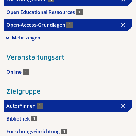
Open Educational Ressources
1
Open-Access-Grundlagen
1
Mehr zeigen
Veranstaltungsart
Online
1
Zielgruppe
Autor*innen
1
Bibliothek
1
Forschungseinrichtung
1