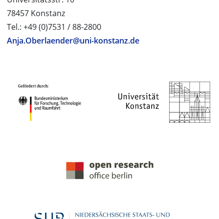
78457 Konstanz
Tel.: +49 (0)7531 / 88-2800
Anja.Oberlaender@uni-konstanz.de
PROJEKTPARTNER