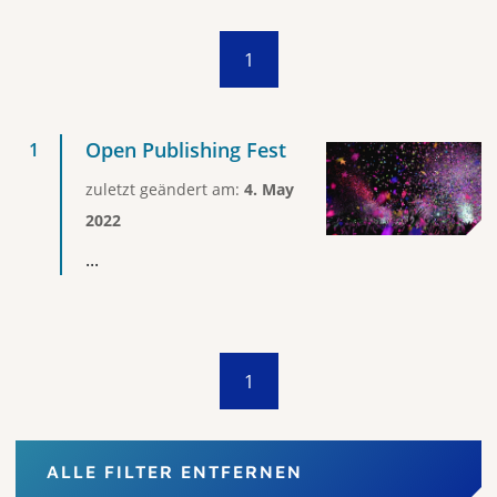
1
Open Publishing Fest
zuletzt geändert am:
4. May
2022
...
1
ALLE FILTER ENTFERNEN