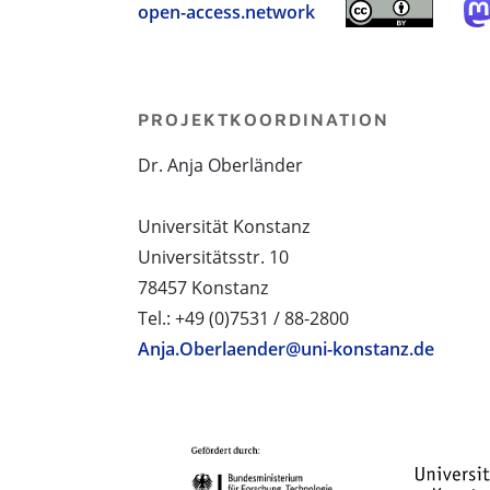
open-access.network
PROJEKTKOORDINATION
Dr. Anja Oberländer
Universität Konstanz
Universitätsstr. 10
78457 Konstanz
Tel.: +49 (0)7531 / 88-2800
Anja.Oberlaender@uni-konstanz.de
PROJEKTPARTNER