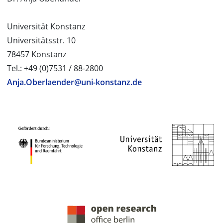
Universität Konstanz
Universitätsstr. 10
78457 Konstanz
Tel.: +49 (0)7531 / 88-2800
Anja.Oberlaender@uni-konstanz.de
PROJEKTPARTNER