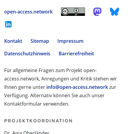
open-access.network
Kontakt
Sitemap
Impressum
Datenschutzhinweis
Barrierefreiheit
Für allgemeine Fragen zum Projekt open-
access.network, Anregungen und Kritik stehen wir
Ihnen gerne unter
info@open-access.network
zur
Verfügung. Alternativ können Sie auch unser
Kontaktformular verwenden.
PROJEKTKOORDINATION
Dr. Anja Oberländer