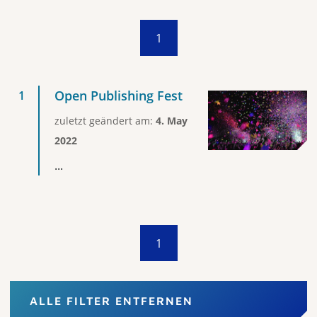
1
Open Publishing Fest
zuletzt geändert am:
4. May
2022
...
1
ALLE FILTER ENTFERNEN