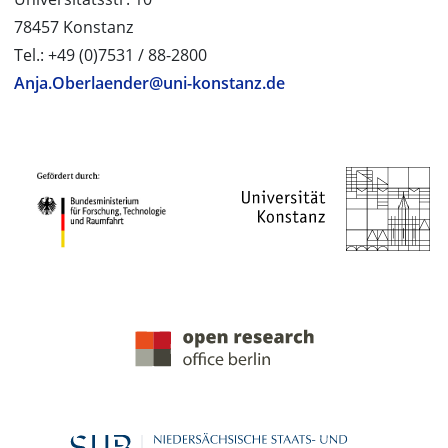
78457 Konstanz
Tel.: +49 (0)7531 / 88-2800
Anja.Oberlaender@uni-konstanz.de
PROJEKTPARTNER