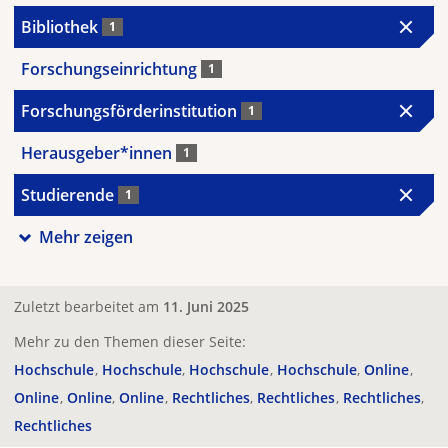
Bibliothek
1
Forschungseinrichtung
1
Forschungsförderinstitution
1
Herausgeber*innen
1
Studierende
1
Mehr zeigen
Zuletzt bearbeitet am
11. Juni 2025
Mehr zu den Themen dieser Seite:
Hochschule
Hochschule
Hochschule
Hochschule
Online
Online
Online
Online
Rechtliches
Rechtliches
Rechtliches
Rechtliches