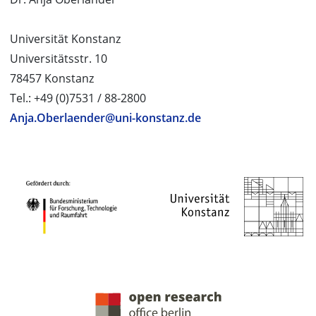
Universität Konstanz
Universitätsstr. 10
78457 Konstanz
Tel.: +49 (0)7531 / 88-2800
Anja.Oberlaender@uni-konstanz.de
PROJEKTPARTNER