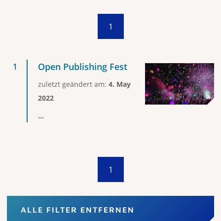
1
Open Publishing Fest
zuletzt geändert am:
4. May
2022
...
1
ALLE FILTER ENTFERNEN