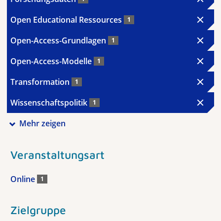
Open Educational Ressources
1
Open-Access-Grundlagen
1
Open-Access-Modelle
1
Transformation
1
Wissenschaftspolitik
1
Mehr zeigen
Veranstaltungsart
Online
1
Zielgruppe