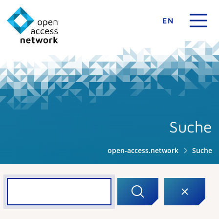
EN
Suche
open-access.network
Suche