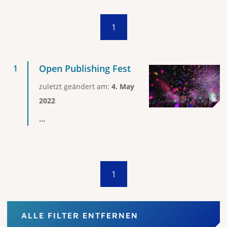
1
Open Publishing Fest
zuletzt geändert am:
4. May
2022
...
1
ALLE FILTER ENTFERNEN