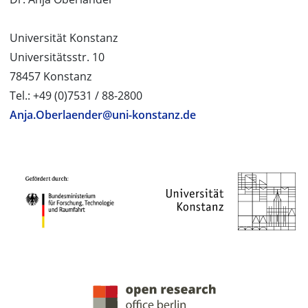
Universität Konstanz
Universitätsstr. 10
78457 Konstanz
Tel.: +49 (0)7531 / 88-2800
Anja.Oberlaender@uni-konstanz.de
PROJEKTPARTNER