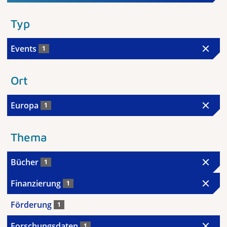
Typ
Events
1
Ort
Europa
1
Thema
Bücher
1
Finanzierung
1
Förderung
1
Forschungsdaten
1