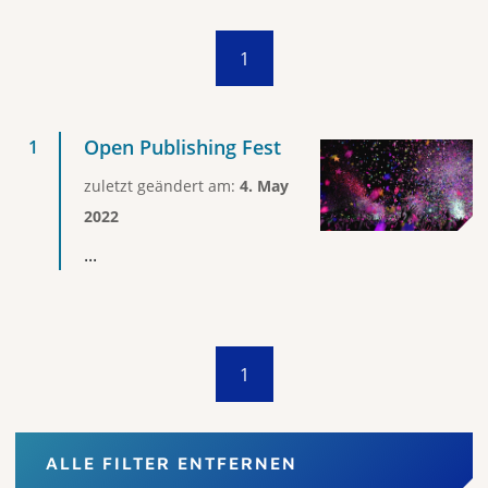
1
Open Publishing Fest
zuletzt geändert am:
4. May
2022
...
1
ALLE FILTER ENTFERNEN