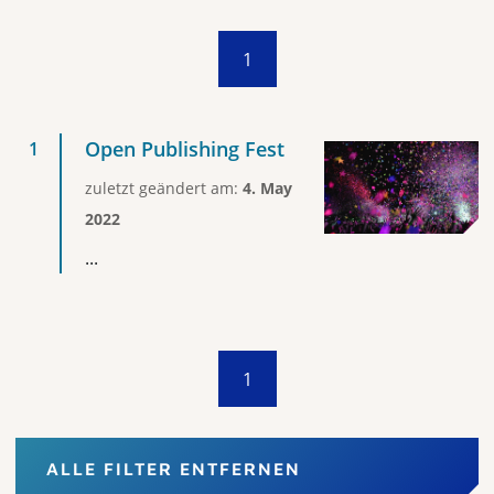
1
Open Publishing Fest
zuletzt geändert am:
4. May
2022
...
1
ALLE FILTER ENTFERNEN