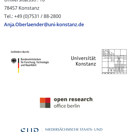
78457 Konstanz
Tel.: +49 (0)7531 / 88-2800
Anja.Oberlaender@uni-konstanz.de
PROJEKTPARTNER