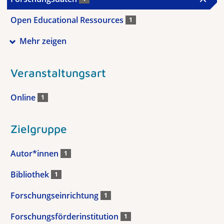
Open Educational Ressources
1
Mehr zeigen
Veranstaltungsart
Online
1
Zielgruppe
Autor*innen
1
Bibliothek
1
Forschungseinrichtung
1
Forschungsförderinstitution
1