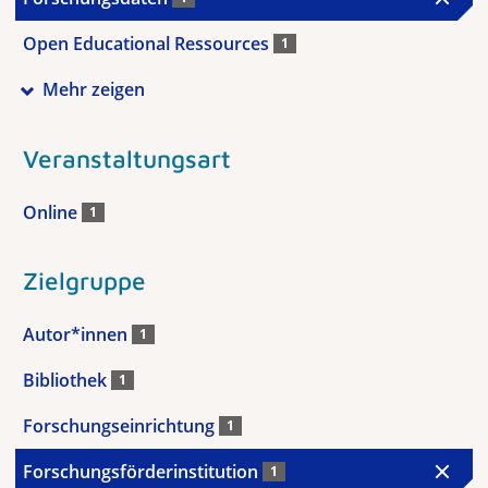
Open Educational Ressources
1
Mehr zeigen
Veranstaltungsart
Online
1
Zielgruppe
Autor*innen
1
Bibliothek
1
Forschungseinrichtung
1
Forschungsförderinstitution
1