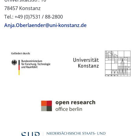
78457 Konstanz
Tel.: +49 (0)7531 / 88-2800
Anja.Oberlaender@uni-konstanz.de
PROJEKTPARTNER