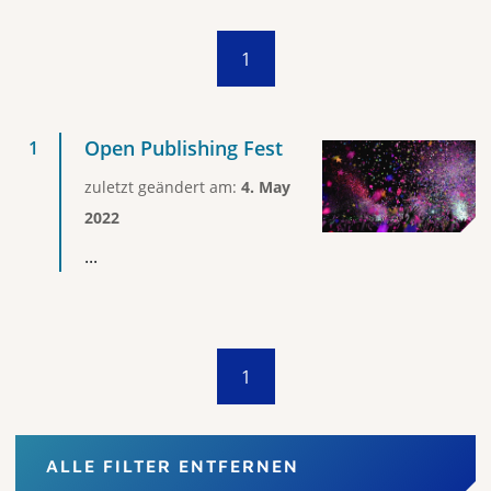
1
Open Publishing Fest
zuletzt geändert am:
4. May
2022
...
1
ALLE FILTER ENTFERNEN