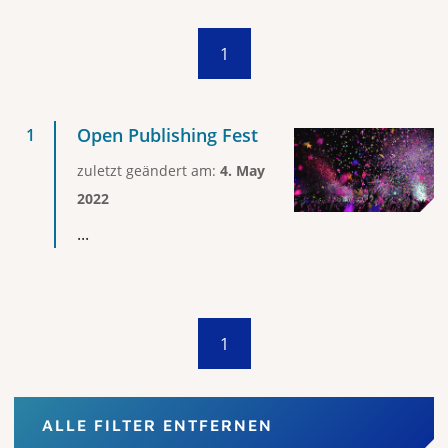
1
Open Publishing Fest
zuletzt geändert am:
4. May
2022
...
1
ALLE FILTER ENTFERNEN