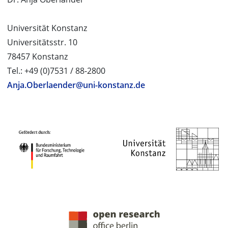
Universität Konstanz
Universitätsstr. 10
78457 Konstanz
Tel.: +49 (0)7531 / 88-2800
Anja.Oberlaender@uni-konstanz.de
PROJEKTPARTNER