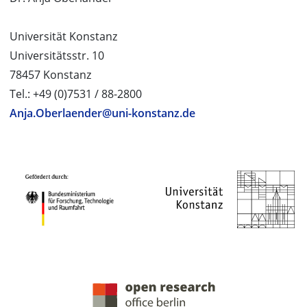
Universität Konstanz
Universitätsstr. 10
78457 Konstanz
Tel.: +49 (0)7531 / 88-2800
Anja.Oberlaender@uni-konstanz.de
PROJEKTPARTNER