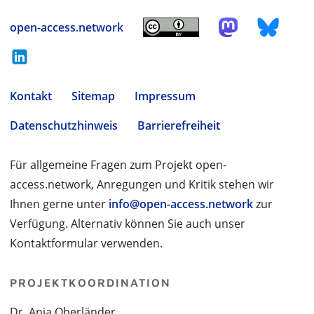
open-access.network
Kontakt
Sitemap
Impressum
Datenschutzhinweis
Barrierefreiheit
Für allgemeine Fragen zum Projekt open-
access.network, Anregungen und Kritik stehen wir
Ihnen gerne unter
info@open-access.network
zur
Verfügung. Alternativ können Sie auch unser
Kontaktformular verwenden.
PROJEKTKOORDINATION
Dr. Anja Oberländer