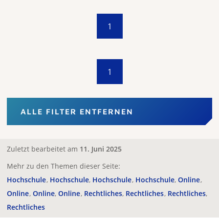
1
1
ALLE FILTER ENTFERNEN
Zuletzt bearbeitet am
11. Juni 2025
Mehr zu den Themen dieser Seite:
Hochschule
Hochschule
Hochschule
Hochschule
Online
Online
Online
Online
Rechtliches
Rechtliches
Rechtliches
Rechtliches