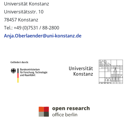
Universität Konstanz
Universitätsstr. 10
78457 Konstanz
Tel.: +49 (0)7531 / 88-2800
Anja.Oberlaender@uni-konstanz.de
PROJEKTPARTNER