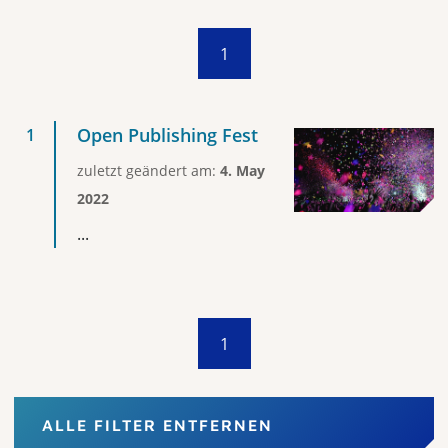
1
Open Publishing Fest
zuletzt geändert am:
4. May
2022
...
1
ALLE FILTER ENTFERNEN