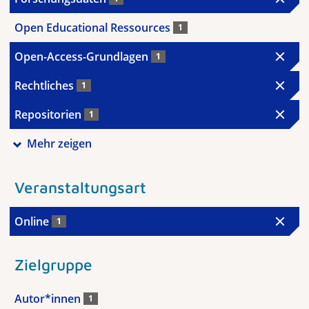
Open Educational Ressources
1
Open-Access-Grundlagen
1
Rechtliches
1
Repositorien
1
Mehr zeigen
Veranstaltungsart
Online
1
Zielgruppe
Autor*innen
1