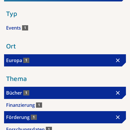
Typ
Events
1
Ort
Europa
1
Thema
Bücher
1
Finanzierung
1
Förderung
1
Forschungsdaten
1