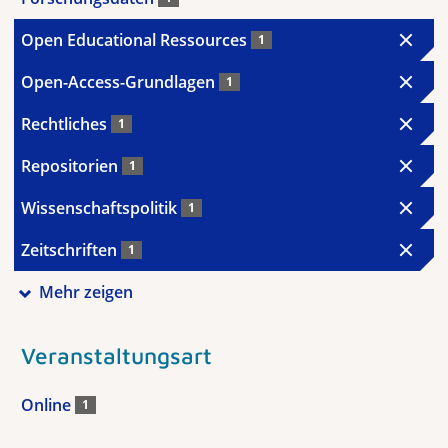
Open Educational Ressources
1
Open-Access-Grundlagen
1
Rechtliches
1
Repositorien
1
Wissenschaftspolitik
1
Zeitschriften
1
Mehr zeigen
Veranstaltungsart
Online
1