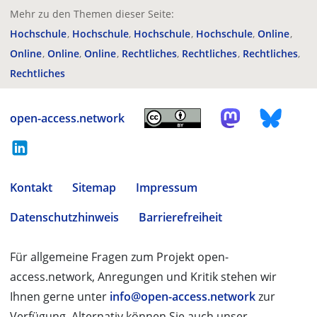
Mehr zu den Themen dieser Seite:
Hochschule
Hochschule
Hochschule
Hochschule
Online
Online
Online
Online
Rechtliches
Rechtliches
Rechtliches
Rechtliches
open-access.network
Kontakt
Sitemap
Impressum
Datenschutzhinweis
Barrierefreiheit
Für allgemeine Fragen zum Projekt open-
access.network, Anregungen und Kritik stehen wir
Ihnen gerne unter
info@open-access.network
zur
Verfügung. Alternativ können Sie auch unser