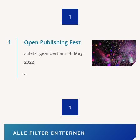
1
Open Publishing Fest
zuletzt geändert am:
4. May
2022
...
1
ALLE FILTER ENTFERNEN