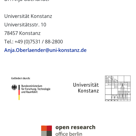
Universität Konstanz
Universitätsstr. 10
78457 Konstanz
Tel.: +49 (0)7531 / 88-2800
Anja.Oberlaender@uni-konstanz.de
PROJEKTPARTNER