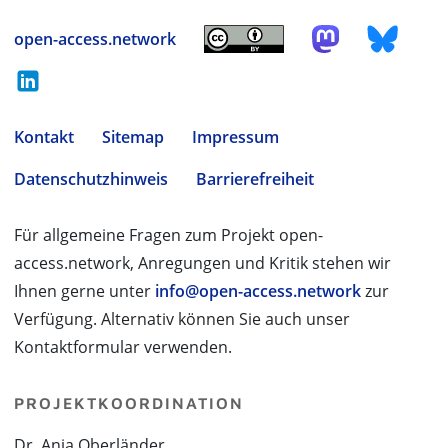
open-access.network
Kontakt
Sitemap
Impressum
Datenschutzhinweis
Barrierefreiheit
Für allgemeine Fragen zum Projekt open-
access.network, Anregungen und Kritik stehen wir
Ihnen gerne unter
info@open-access.network
zur
Verfügung. Alternativ können Sie auch unser
Kontaktformular verwenden.
PROJEKTKOORDINATION
Dr. Anja Oberländer