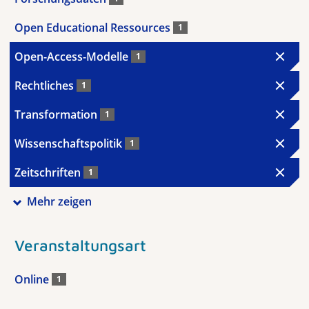
Open Educational Ressources
1
Open-Access-Modelle
1
Rechtliches
1
Transformation
1
Wissenschaftspolitik
1
Zeitschriften
1
Mehr zeigen
Veranstaltungsart
Online
1