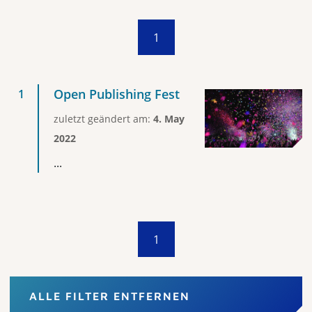
1
Open Publishing Fest
zuletzt geändert am:
4. May
2022
...
1
ALLE FILTER ENTFERNEN