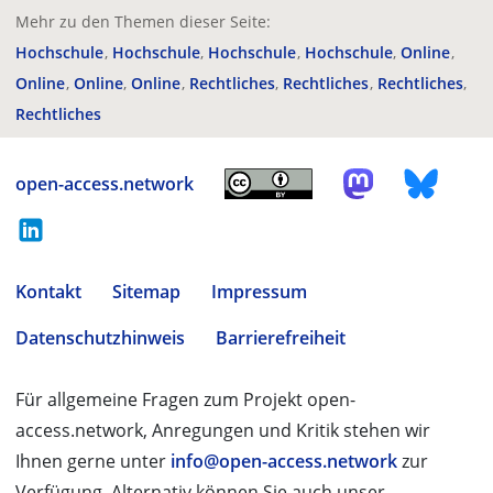
Mehr zu den Themen dieser Seite:
Hochschule
Hochschule
Hochschule
Hochschule
Online
Online
Online
Online
Rechtliches
Rechtliches
Rechtliches
Rechtliches
open-access.network
Kontakt
Sitemap
Impressum
Datenschutzhinweis
Barrierefreiheit
Für allgemeine Fragen zum Projekt open-
access.network, Anregungen und Kritik stehen wir
Ihnen gerne unter
info@open-access.network
zur
Verfügung. Alternativ können Sie auch unser