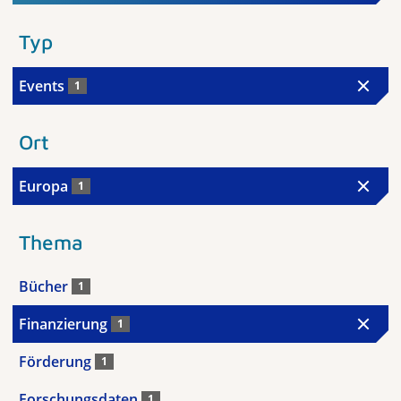
Typ
Events
1
Ort
Europa
1
Thema
Bücher
1
Finanzierung
1
Förderung
1
Forschungsdaten
1