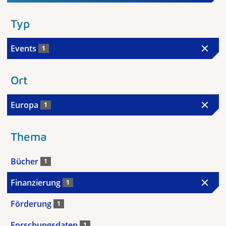
Typ
Events
1
Ort
Europa
1
Thema
Bücher
1
Finanzierung
1
Förderung
1
Forschungsdaten
1