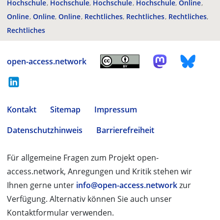
Hochschule
Hochschule
Hochschule
Hochschule
Online
Online
Online
Online
Rechtliches
Rechtliches
Rechtliches
Rechtliches
open-access.network
Kontakt
Sitemap
Impressum
Datenschutzhinweis
Barrierefreiheit
Für allgemeine Fragen zum Projekt open-
access.network, Anregungen und Kritik stehen wir
Ihnen gerne unter
info@open-access.network
zur
Verfügung. Alternativ können Sie auch unser
Kontaktformular verwenden.