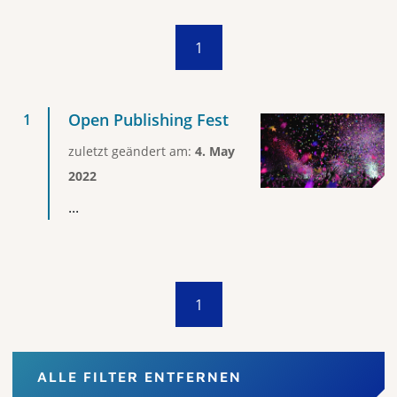
1
Open Publishing Fest
zuletzt geändert am:
4. May
2022
...
1
ALLE FILTER ENTFERNEN