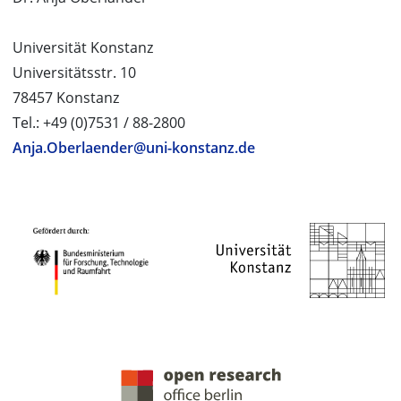
Universität Konstanz
Universitätsstr. 10
78457 Konstanz
Tel.: +49 (0)7531 / 88-2800
Anja.Oberlaender@uni-konstanz.de
PROJEKTPARTNER