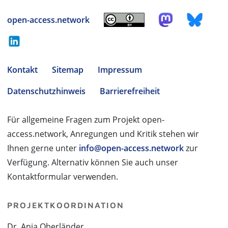
open-access.network
Kontakt
Sitemap
Impressum
Datenschutzhinweis
Barrierefreiheit
Für allgemeine Fragen zum Projekt open-
access.network, Anregungen und Kritik stehen wir
Ihnen gerne unter
info@open-access.network
zur
Verfügung. Alternativ können Sie auch unser
Kontaktformular verwenden.
PROJEKTKOORDINATION
Dr. Anja Oberländer