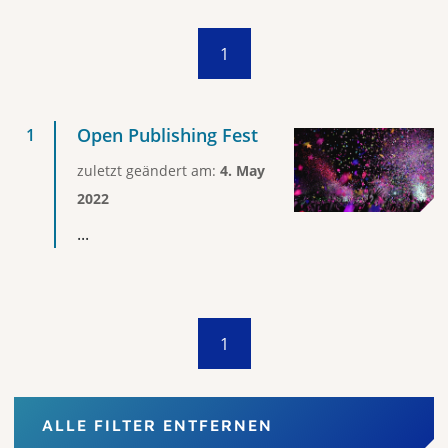
1
Open Publishing Fest
zuletzt geändert am:
4. May
2022
...
1
ALLE FILTER ENTFERNEN