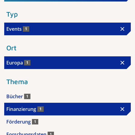
Typ
Events
1
Ort
Europa
1
Thema
Bücher
1
Finanzierung
1
Förderung
1
Forschungsdaten
1