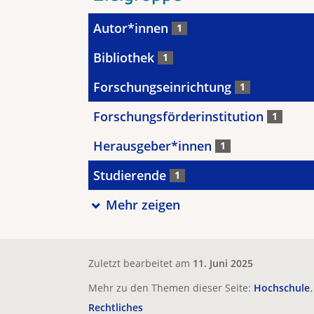
Autor*innen
1
Bibliothek
1
Forschungseinrichtung
1
Forschungsförderinstitution
1
Herausgeber*innen
1
Studierende
1
Mehr zeigen
Zuletzt bearbeitet am
11. Juni 2025
Mehr zu den Themen dieser Seite:
Hochschule
Rechtliches