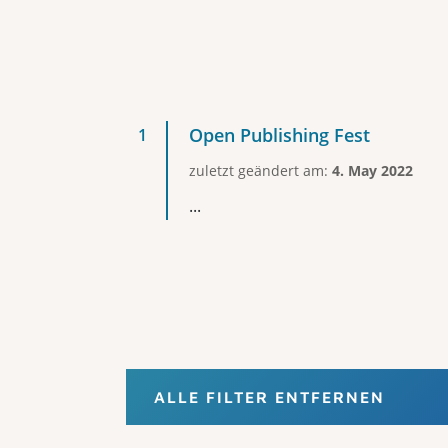
Open Publishing Fest
zuletzt geändert am:
4. May 2022
...
ALLE FILTER ENTFERNEN