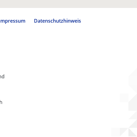
Impressum
Datenschutzhinweis
nd
ch