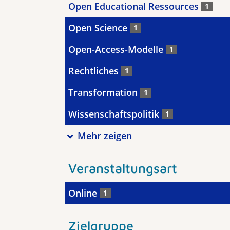
Open Educational Ressources
1
Open Science
1
Open-Access-Modelle
1
Rechtliches
1
Transformation
1
Wissenschaftspolitik
1
Mehr zeigen
Veranstaltungsart
Online
1
Zielgruppe