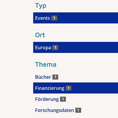
Typ
Events
1
Ort
Europa
1
Thema
Bücher
1
Finanzierung
1
Förderung
1
Forschungsdaten
1