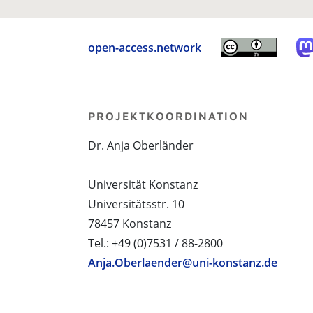
open-access.network
PROJEKTKOORDINATION
Dr. Anja Oberländer
Universität Konstanz
Universitätsstr. 10
78457 Konstanz
Tel.: +49 (0)7531 / 88-2800
Anja.Oberlaender@uni-konstanz.de
PROJEKTPARTNER