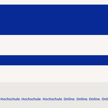
Hochschule
Hochschule
Hochschule
Online
Online
Online
Onl