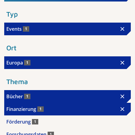
Typ
Events
1
Ort
Europa
1
Thema
Bücher
1
Finanzierung
1
Förderung
1
Forschungsdaten
1