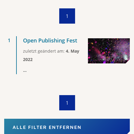
1
Open Publishing Fest
zuletzt geändert am:
4. May
2022
...
1
ALLE FILTER ENTFERNEN