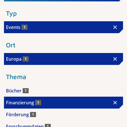
Typ
Events
1
Ort
Europa
1
Thema
Bücher
1
Finanzierung
1
Förderung
1
Forschungsdaten
1