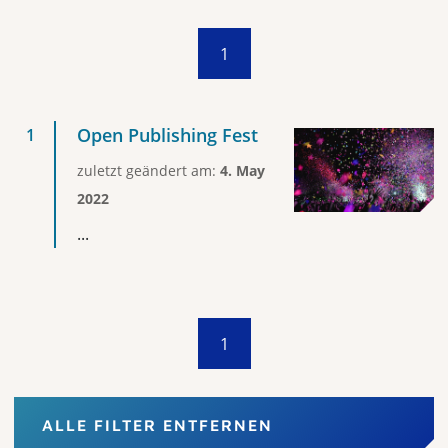
1
Open Publishing Fest
zuletzt geändert am:
4. May
2022
...
1
ALLE FILTER ENTFERNEN