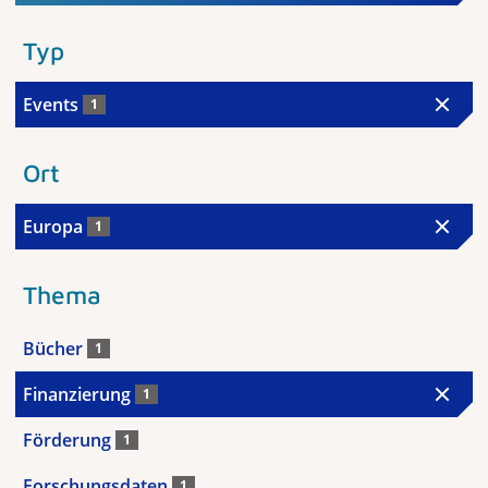
Typ
Events
1
Ort
Europa
1
Thema
Bücher
1
Finanzierung
1
Förderung
1
Forschungsdaten
1