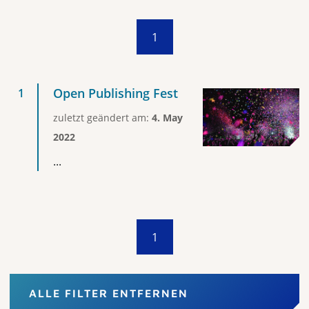
1
Open Publishing Fest
zuletzt geändert am:
4. May
2022
...
1
ALLE FILTER ENTFERNEN