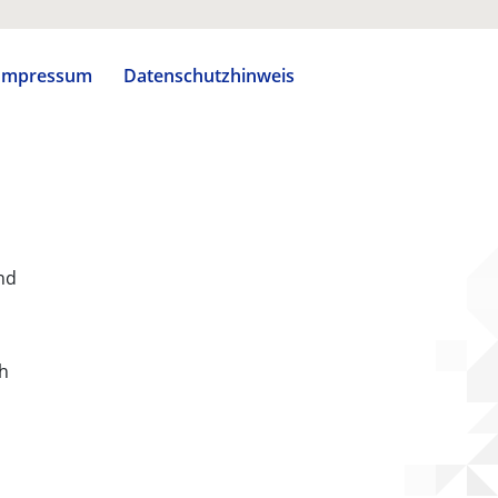
Impressum
Datenschutzhinweis
nd
ch