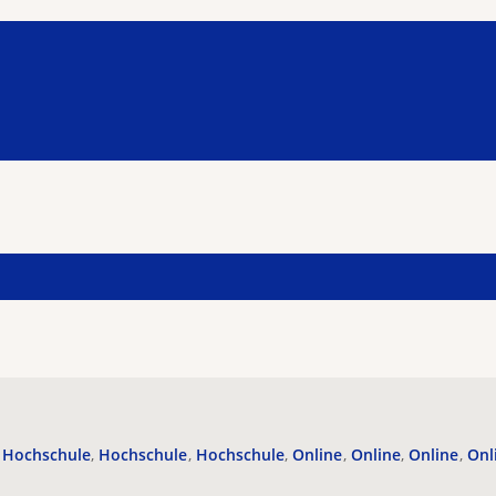
Hochschule
Hochschule
Hochschule
Online
Online
Online
Onl