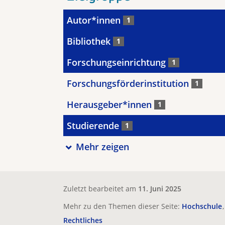
Autor*innen
1
Bibliothek
1
Forschungseinrichtung
1
Forschungsförderinstitution
1
Herausgeber*innen
1
Studierende
1
Mehr zeigen
Zuletzt bearbeitet am
11. Juni 2025
Mehr zu den Themen dieser Seite:
Hochschule
Rechtliches