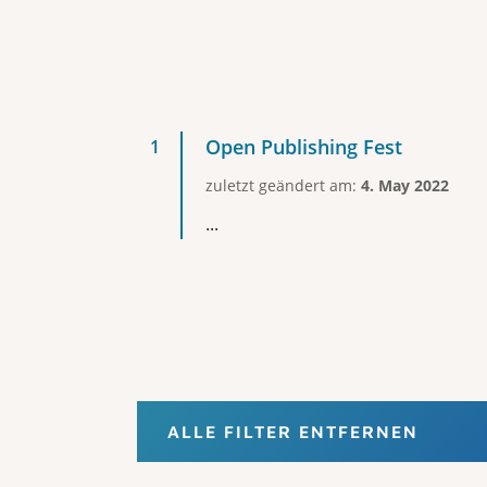
Open Publishing Fest
zuletzt geändert am:
4. May 2022
...
ALLE FILTER ENTFERNEN