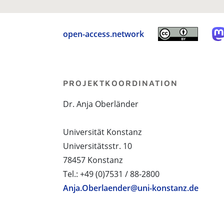
open-access.network
PROJEKTKOORDINATION
Dr. Anja Oberländer
Universität Konstanz
Universitätsstr. 10
78457 Konstanz
Tel.: +49 (0)7531 / 88-2800
Anja.Oberlaender@uni-konstanz.de
PROJEKTPARTNER