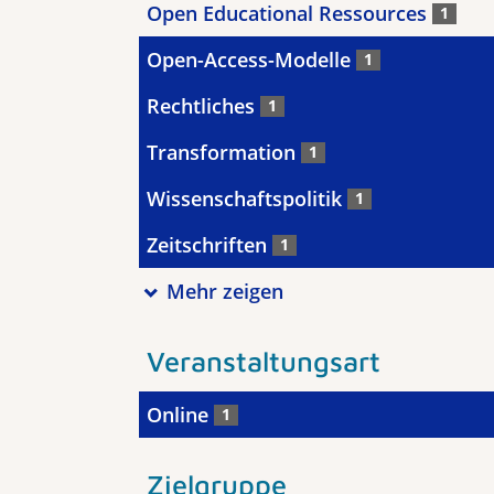
Open Educational Ressources
1
Open-Access-Modelle
1
Rechtliches
1
Transformation
1
Wissenschaftspolitik
1
Zeitschriften
1
Mehr zeigen
Veranstaltungsart
Online
1
Zielgruppe