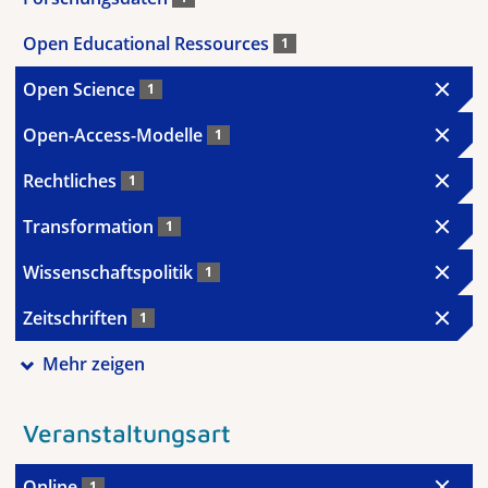
Open Educational Ressources
1
Open Science
1
Open-Access-Modelle
1
Rechtliches
1
Transformation
1
Wissenschaftspolitik
1
Zeitschriften
1
Mehr zeigen
Veranstaltungsart
Online
1