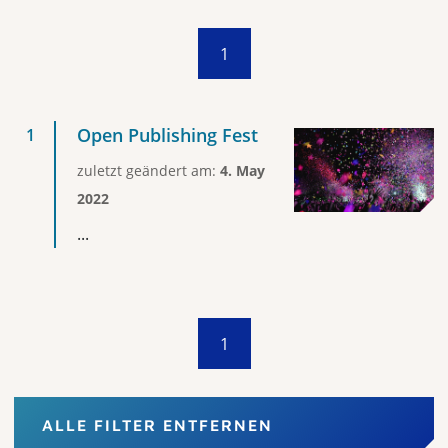
1
Open Publishing Fest
zuletzt geändert am:
4. May
2022
...
1
ALLE FILTER ENTFERNEN