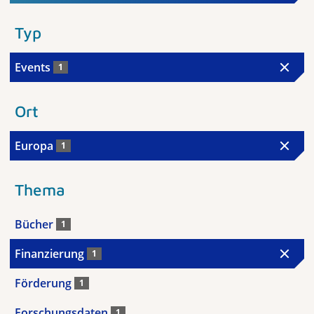
Typ
Events
1
Ort
Europa
1
Thema
Bücher
1
Finanzierung
1
Förderung
1
Forschungsdaten
1