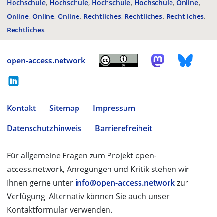
Hochschule
Hochschule
Hochschule
Hochschule
Online
Online
Online
Online
Rechtliches
Rechtliches
Rechtliches
Rechtliches
open-access.network
Kontakt
Sitemap
Impressum
Datenschutzhinweis
Barrierefreiheit
Für allgemeine Fragen zum Projekt open-
access.network, Anregungen und Kritik stehen wir
Ihnen gerne unter
info@open-access.network
zur
Verfügung. Alternativ können Sie auch unser
Kontaktformular verwenden.