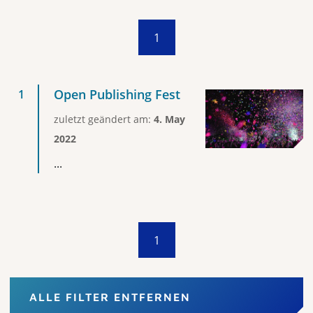
1
Open Publishing Fest
zuletzt geändert am:
4. May
2022
...
1
ALLE FILTER ENTFERNEN