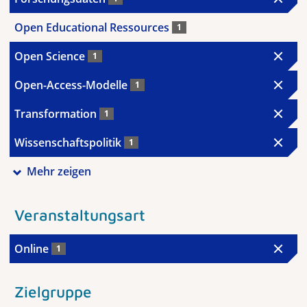
Open Educational Ressources
1
Open Science
1
Open-Access-Modelle
1
Transformation
1
Wissenschaftspolitik
1
Mehr zeigen
Veranstaltungsart
Online
1
Zielgruppe