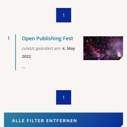
1
Open Publishing Fest
zuletzt geändert am:
4. May
2022
...
1
ALLE FILTER ENTFERNEN