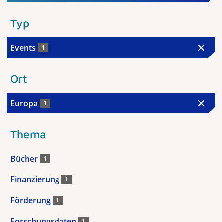
Typ
Events
1
Ort
Europa
1
Thema
Bücher
1
Finanzierung
1
Förderung
1
Forschungsdaten
1