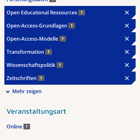
Open Educational Ressources
1
Open-Access-Grundlagen
1
Open-Access-Modelle
1
Transformation
1
Wissenschaftspolitik
1
Zeitschriften
1
Mehr zeigen
Veranstaltungsart
Online
1