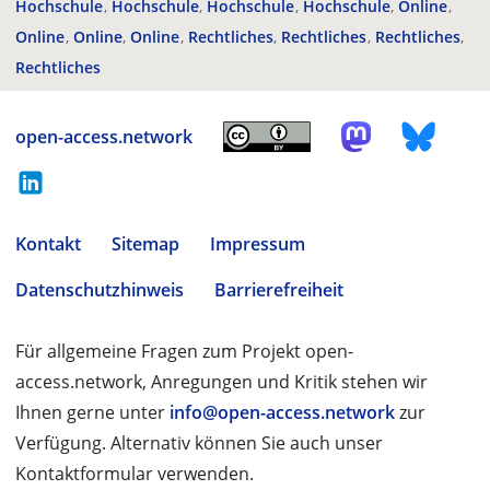
Hochschule
Hochschule
Hochschule
Hochschule
Online
Online
Online
Online
Rechtliches
Rechtliches
Rechtliches
Rechtliches
open-access.network
Kontakt
Sitemap
Impressum
Datenschutzhinweis
Barrierefreiheit
Für allgemeine Fragen zum Projekt open-
access.network, Anregungen und Kritik stehen wir
Ihnen gerne unter
info@open-access.network
zur
Verfügung. Alternativ können Sie auch unser
Kontaktformular verwenden.