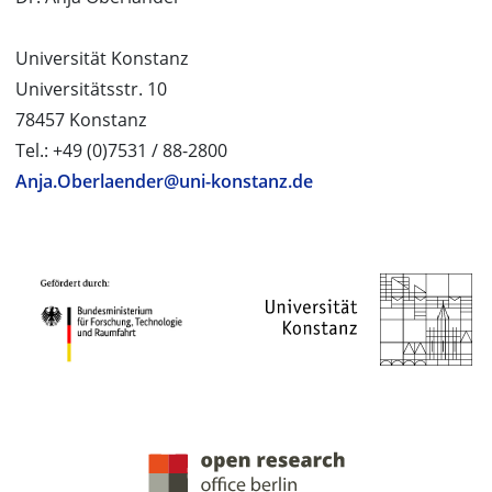
Universität Konstanz
Universitätsstr. 10
78457 Konstanz
Tel.: +49 (0)7531 / 88-2800
Anja.Oberlaender@uni-konstanz.de
PROJEKTPARTNER