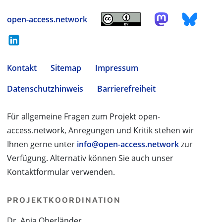
open-access.network
Kontakt
Sitemap
Impressum
Datenschutzhinweis
Barrierefreiheit
Für allgemeine Fragen zum Projekt open-
access.network, Anregungen und Kritik stehen wir
Ihnen gerne unter
info@open-access.network
zur
Verfügung. Alternativ können Sie auch unser
Kontaktformular verwenden.
PROJEKTKOORDINATION
Dr. Anja Oberländer