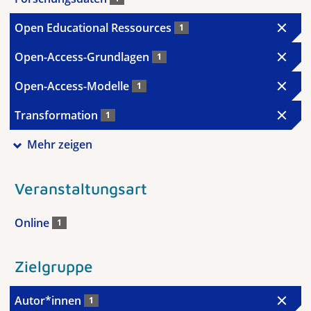
Open Educational Ressources
1
Open-Access-Grundlagen
1
Open-Access-Modelle
1
Transformation
1
Mehr zeigen
Veranstaltungsart
Online
1
Zielgruppe
Autor*innen
1