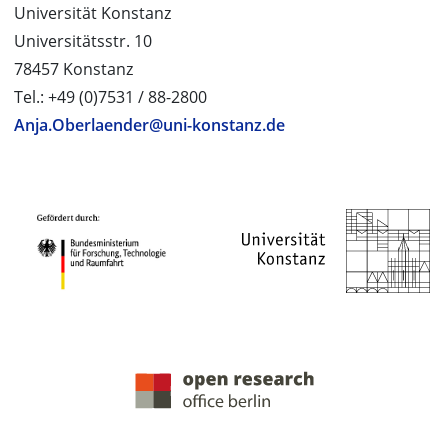
Universität Konstanz
Universitätsstr. 10
78457 Konstanz
Tel.: +49 (0)7531 / 88-2800
Anja.Oberlaender@uni-konstanz.de
PROJEKTPARTNER