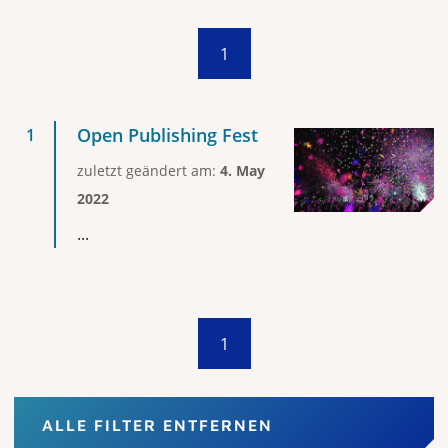
1
Open Publishing Fest
zuletzt geändert am:
4. May
2022
...
1
ALLE FILTER ENTFERNEN