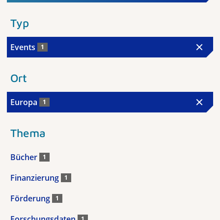
Typ
Events
1
Ort
Europa
1
Thema
Bücher
1
Finanzierung
1
Förderung
1
Forschungsdaten
1