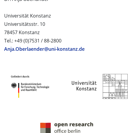
Universität Konstanz
Universitätsstr. 10
78457 Konstanz
Tel.: +49 (0)7531 / 88-2800
Anja.Oberlaender@uni-konstanz.de
PROJEKTPARTNER