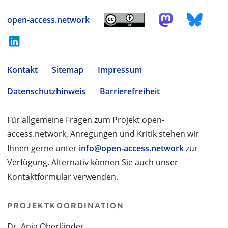
open-access.network
Kontakt
Sitemap
Impressum
Datenschutzhinweis
Barrierefreiheit
Für allgemeine Fragen zum Projekt open-
access.network, Anregungen und Kritik stehen wir
Ihnen gerne unter
info@open-access.network
zur
Verfügung. Alternativ können Sie auch unser
Kontaktformular verwenden.
PROJEKTKOORDINATION
Dr. Anja Oberländer