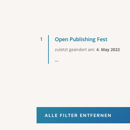
Open Publishing Fest
zuletzt geändert am:
4. May 2022
...
ALLE FILTER ENTFERNEN