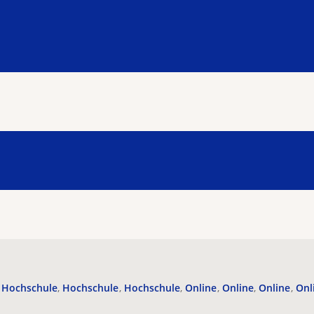
Hochschule
Hochschule
Hochschule
Online
Online
Online
Onl