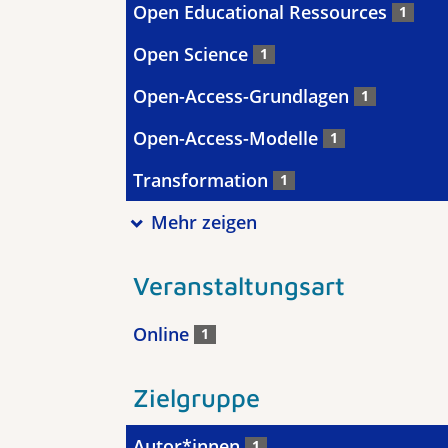
Open Educational Ressources
1
Open Science
1
Open-Access-Grundlagen
1
Open-Access-Modelle
1
Transformation
1
Mehr zeigen
Veranstaltungsart
Online
1
Zielgruppe
Autor*innen
1