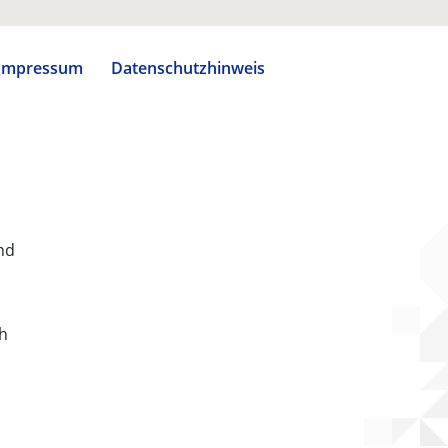
Impressum
Datenschutzhinweis
nd
ch