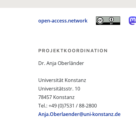
open-access.network
PROJEKTKOORDINATION
Dr. Anja Oberländer
Universität Konstanz
Universitätsstr. 10
78457 Konstanz
Tel.: +49 (0)7531 / 88-2800
Anja.Oberlaender@uni-konstanz.de
PROJEKTPARTNER