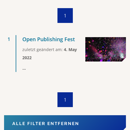
1
Open Publishing Fest
zuletzt geändert am:
4. May
2022
...
1
ALLE FILTER ENTFERNEN