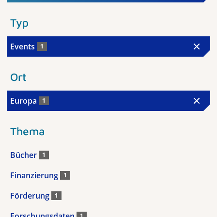
Typ
Events
1
Ort
Europa
1
Thema
Bücher
1
Finanzierung
1
Förderung
1
Forschungsdaten
1