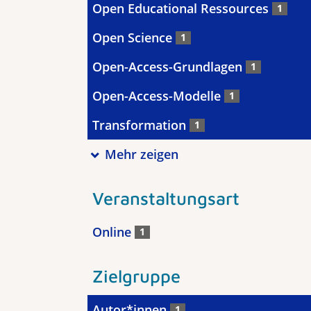
Open Educational Ressources
1
Open Science
1
Open-Access-Grundlagen
1
Open-Access-Modelle
1
Transformation
1
Mehr zeigen
Veranstaltungsart
Online
1
Zielgruppe
Autor*innen
1