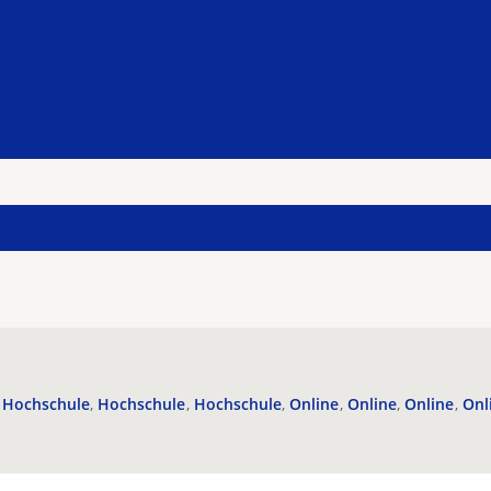
Hochschule
Hochschule
Hochschule
Online
Online
Online
Onl