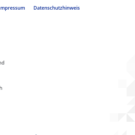
Impressum
Datenschutzhinweis
nd
ch