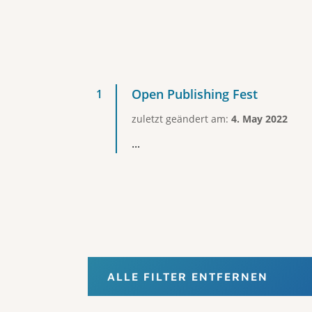
Open Publishing Fest
zuletzt geändert am:
4. May 2022
...
ALLE FILTER ENTFERNEN