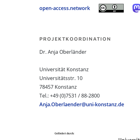
open-access.network
PROJEKTKOORDINATION
Dr. Anja Oberländer
Universität Konstanz
Universitätsstr. 10
78457 Konstanz
Tel.: +49 (0)7531 / 88-2800
Anja.Oberlaender@uni-konstanz.de
PROJEKTPARTNER