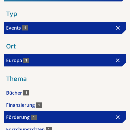
Typ
Events
1
Ort
Europa
1
Thema
Bücher
1
Finanzierung
1
Förderung
1
Forschungsdaten
1