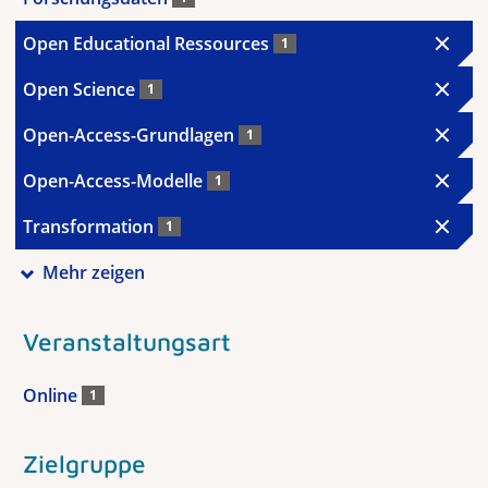
Open Educational Ressources
1
Open Science
1
Open-Access-Grundlagen
1
Open-Access-Modelle
1
Transformation
1
Mehr zeigen
Veranstaltungsart
Online
1
Zielgruppe