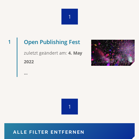
1
Open Publishing Fest
zuletzt geändert am:
4. May
2022
...
1
ALLE FILTER ENTFERNEN