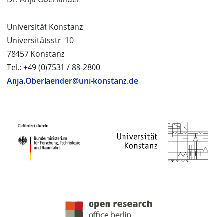
Universität Konstanz
Universitätsstr. 10
78457 Konstanz
Tel.: +49 (0)7531 / 88-2800
Anja.Oberlaender@uni-konstanz.de
PROJEKTPARTNER