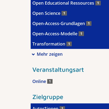
Open Educational Ressources
1
Open Science
1
Open-Access-Grundlagen
1
Open-Access-Modelle
1
Transformation
1
Mehr zeigen
Veranstaltungsart
Online
1
Zielgruppe
Autor*innen
1