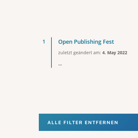
Open Publishing Fest
zuletzt geändert am:
4. May 2022
...
ALLE FILTER ENTFERNEN