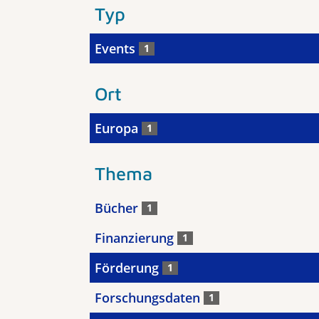
Typ
Events
1
Ort
Europa
1
Thema
Bücher
1
Finanzierung
1
Förderung
1
Forschungsdaten
1