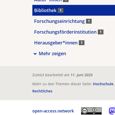
Bibliothek
1
Forschungseinrichtung
1
Forschungsförderinstitution
1
Herausgeber*innen
1
Mehr zeigen
Zuletzt bearbeitet am
11. Juni 2025
Mehr zu den Themen dieser Seite:
Hochschule
Rechtliches
open-access.network