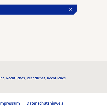
ine
Rechtliches
Rechtliches
Rechtliches
Impressum
Datenschutzhinweis