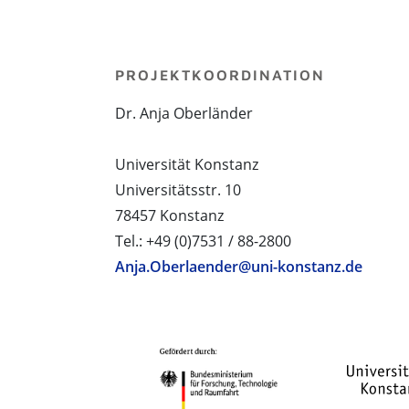
PROJEKTKOORDINATION
Dr. Anja Oberländer
Universität Konstanz
Universitätsstr. 10
78457 Konstanz
Tel.: +49 (0)7531 / 88-2800
Anja.Oberlaender@uni-konstanz.de
PROJEKTPARTNER