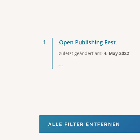
Open Publishing Fest
zuletzt geändert am:
4. May 2022
...
ALLE FILTER ENTFERNEN