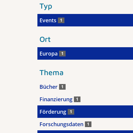
Typ
Events
1
Ort
Europa
1
Thema
Bücher
1
Finanzierung
1
Förderung
1
Forschungsdaten
1