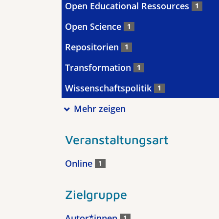
Open Educational Ressources
1
Open Science
1
Repositorien
1
Transformation
1
Wissenschaftspolitik
1
Mehr zeigen
Veranstaltungsart
Online
1
Zielgruppe
Autor*innen
1