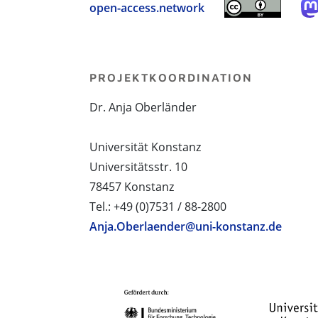
open-access.network
PROJEKTKOORDINATION
Dr. Anja Oberländer
Universität Konstanz
Universitätsstr. 10
78457 Konstanz
Tel.: +49 (0)7531 / 88-2800
Anja.Oberlaender@uni-konstanz.de
PROJEKTPARTNER