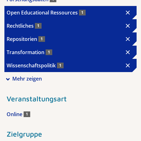
Open Educational Ressources
1
Rechtliches
1
Repositorien
1
Transformation
1
Wissenschaftspolitik
1
Mehr zeigen
Veranstaltungsart
Online
1
Zielgruppe