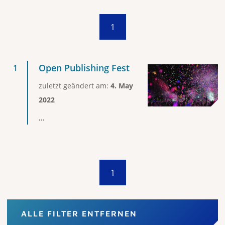
1
Open Publishing Fest
zuletzt geändert am:
4. May
2022
...
1
ALLE FILTER ENTFERNEN