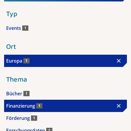
Typ
Events
1
Ort
Europa
1
Thema
Bücher
1
Finanzierung
1
Förderung
1
Forschungsdaten
1