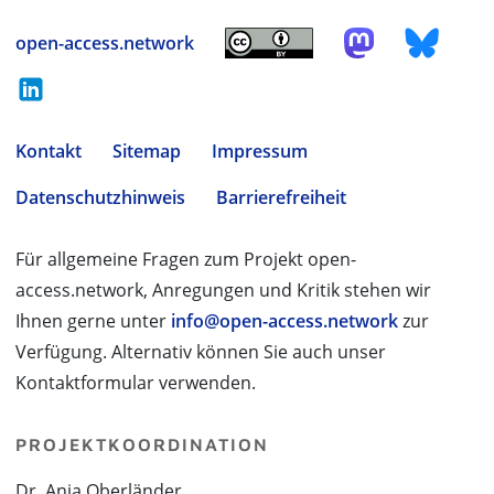
open-access.network
Kontakt
Sitemap
Impressum
Datenschutzhinweis
Barrierefreiheit
Für allgemeine Fragen zum Projekt open-
access.network, Anregungen und Kritik stehen wir
Ihnen gerne unter
info@open-access.network
zur
Verfügung. Alternativ können Sie auch unser
Kontaktformular verwenden.
PROJEKTKOORDINATION
Dr. Anja Oberländer