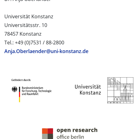
Universität Konstanz
Universitätsstr. 10
78457 Konstanz
Tel.: +49 (0)7531 / 88-2800
Anja.Oberlaender@uni-konstanz.de
PROJEKTPARTNER