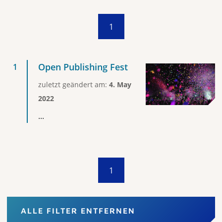
1
Open Publishing Fest
zuletzt geändert am:
4. May
2022
...
1
ALLE FILTER ENTFERNEN