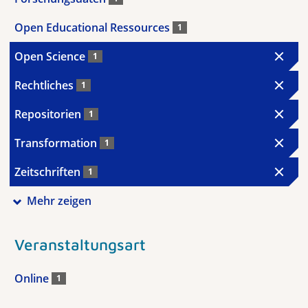
Open Educational Ressources
1
Open Science
1
Rechtliches
1
Repositorien
1
Transformation
1
Zeitschriften
1
Mehr zeigen
Veranstaltungsart
Online
1