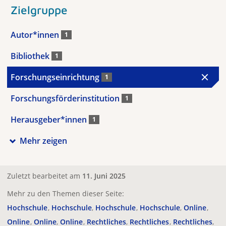
Zielgruppe
Autor*innen
1
Bibliothek
1
Forschungseinrichtung
1
Forschungsförderinstitution
1
Herausgeber*innen
1
Mehr zeigen
Zuletzt bearbeitet am
11. Juni 2025
Mehr zu den Themen dieser Seite:
Hochschule
Hochschule
Hochschule
Hochschule
Online
Online
Online
Online
Rechtliches
Rechtliches
Rechtliches