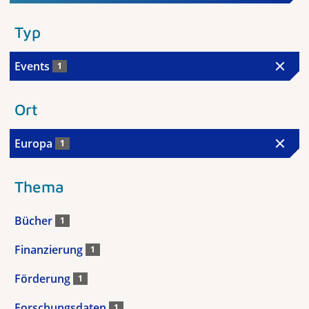
Typ
Events
1
Ort
Europa
1
Thema
Bücher
1
Finanzierung
1
Förderung
1
Forschungsdaten
1