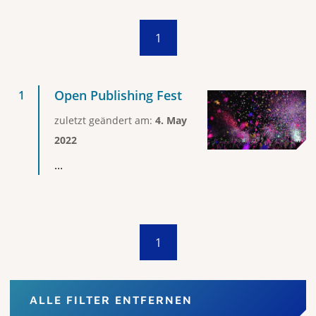
1
Open Publishing Fest
zuletzt geändert am:
4. May
2022
...
1
ALLE FILTER ENTFERNEN