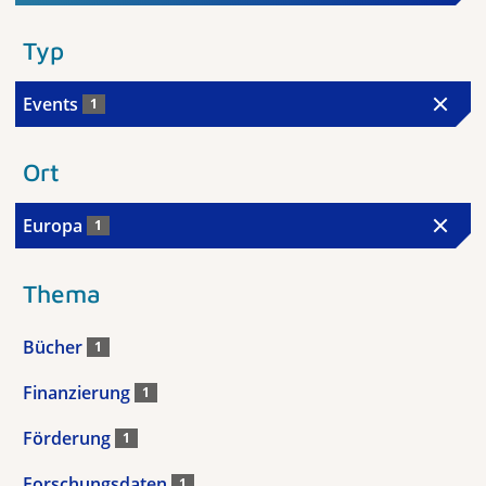
Typ
Events
1
Ort
Europa
1
Thema
Bücher
1
Finanzierung
1
Förderung
1
Forschungsdaten
1