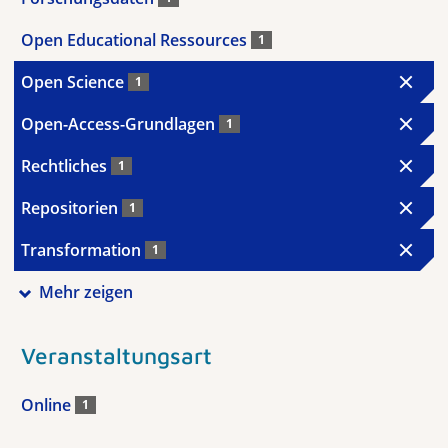
Open Educational Ressources
1
Open Science
1
Open-Access-Grundlagen
1
Rechtliches
1
Repositorien
1
Transformation
1
Mehr zeigen
Veranstaltungsart
Online
1