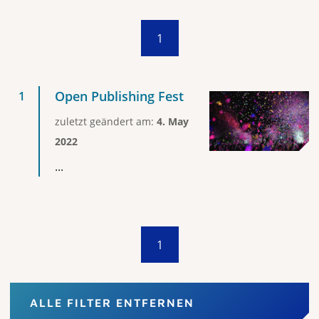
1
Open Publishing Fest
zuletzt geändert am:
4. May
2022
...
1
ALLE FILTER ENTFERNEN