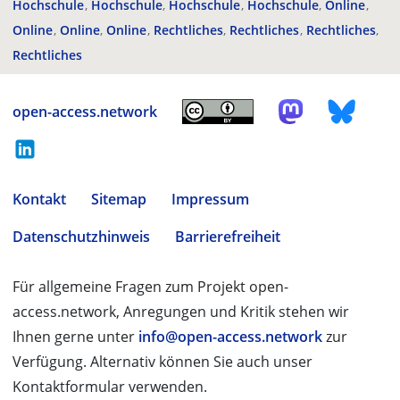
Hochschule
Hochschule
Hochschule
Hochschule
Online
Online
Online
Online
Rechtliches
Rechtliches
Rechtliches
Rechtliches
open-access.network
Kontakt
Sitemap
Impressum
Datenschutzhinweis
Barrierefreiheit
Für allgemeine Fragen zum Projekt open-
access.network, Anregungen und Kritik stehen wir
Ihnen gerne unter
info@open-access.network
zur
Verfügung. Alternativ können Sie auch unser
Kontaktformular verwenden.