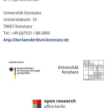
Universität Konstanz
Universitätsstr. 10
78457 Konstanz
Tel.: +49 (0)7531 / 88-2800
Anja.Oberlaender@uni-konstanz.de
PROJEKTPARTNER