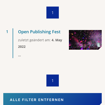
1
Open Publishing Fest
zuletzt geändert am:
4. May
2022
...
1
ALLE FILTER ENTFERNEN