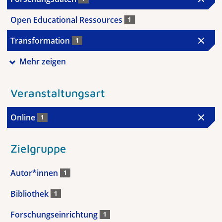
Open Educational Ressources
1
Transformation
1
Mehr zeigen
Veranstaltungsart
Online
1
Zielgruppe
Autor*innen
1
Bibliothek
1
Forschungseinrichtung
1