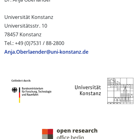
Universität Konstanz
Universitätsstr. 10
78457 Konstanz
Tel.: +49 (0)7531 / 88-2800
Anja.Oberlaender@uni-konstanz.de
PROJEKTPARTNER