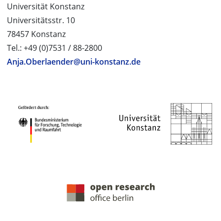
Universität Konstanz
Universitätsstr. 10
78457 Konstanz
Tel.: +49 (0)7531 / 88-2800
Anja.Oberlaender@uni-konstanz.de
PROJEKTPARTNER