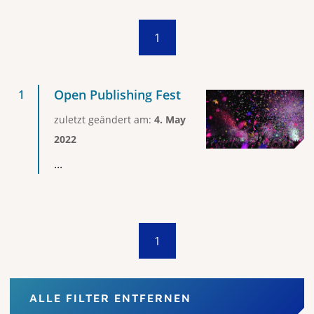
1
Open Publishing Fest
zuletzt geändert am:
4. May
2022
...
1
ALLE FILTER ENTFERNEN