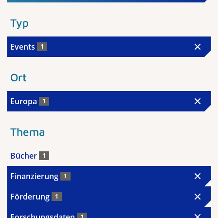
Typ
Events
1
Ort
Europa
1
Thema
Bücher
1
Finanzierung
1
Förderung
1
Forschungsdaten
1